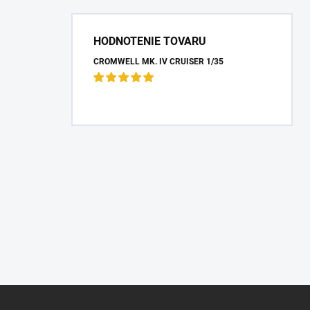
HODNOTENIE TOVARU
CROMWELL MK. IV CRUISER 1/35
Z
á