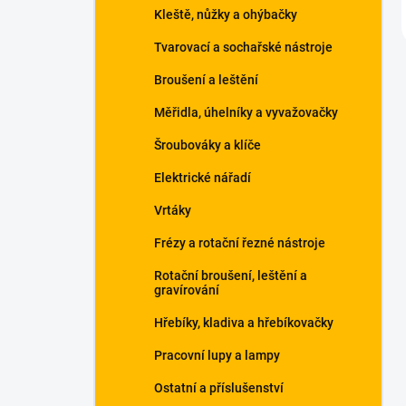
Kleště, nůžky a ohýbačky
Tvarovací a sochařské nástroje
Broušení a leštění
Měřidla, úhelníky a vyvažovačky
Šroubováky a klíče
Elektrické nářadí
Vrtáky
Frézy a rotační řezné nástroje
Rotační broušení, leštění a
gravírování
Hřebíky, kladiva a hřebíkovačky
Pracovní lupy a lampy
Ostatní a příslušenství