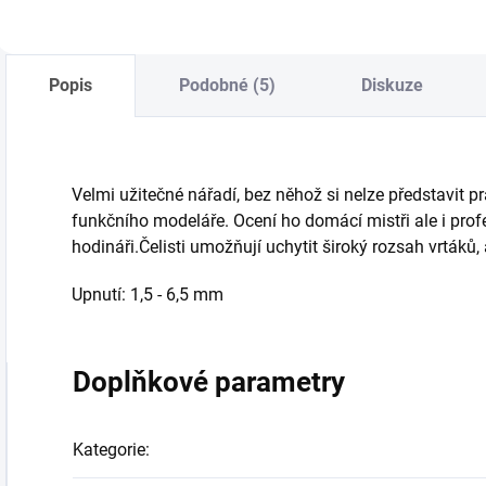
Popis
Podobné (5)
Diskuze
Velmi užitečné nářadí, bez něhož si nelze představit pr
funkčního modeláře. Ocení ho domácí mistři ale i profes
hodináři.Čelisti umožňují uchytit široký rozsah vrtáků, 
Upnutí: 1,5 - 6,5 mm
Doplňkové parametry
Kategorie
: