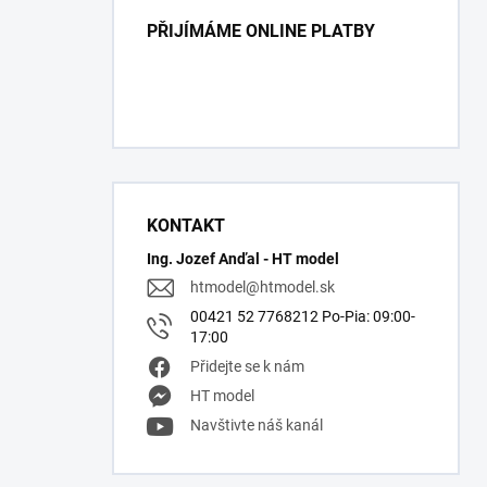
PŘIJÍMÁME ONLINE PLATBY
KONTAKT
Ing. Jozef Anďal - HT model
htmodel
@
htmodel.sk
00421 52 7768212 Po-Pia: 09:00-
17:00
Přidejte se k nám
HT model
Navštivte náš kanál