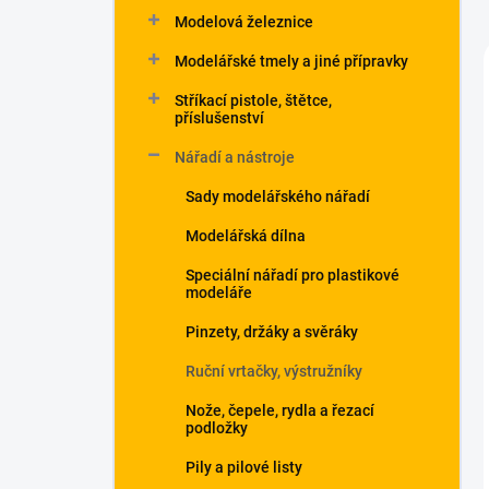
Modelová železnice
Modelářské tmely a jiné přípravky
Stříkací pistole, štětce,
příslušenství
Nářadí a nástroje
Sady modelářského nářadí
Modelářská dílna
Speciální nářadí pro plastikové
modeláře
Pinzety, držáky a svěráky
Ruční vrtačky, výstružníky
Nože, čepele, rydla a řezací
podložky
Pily a pilové listy