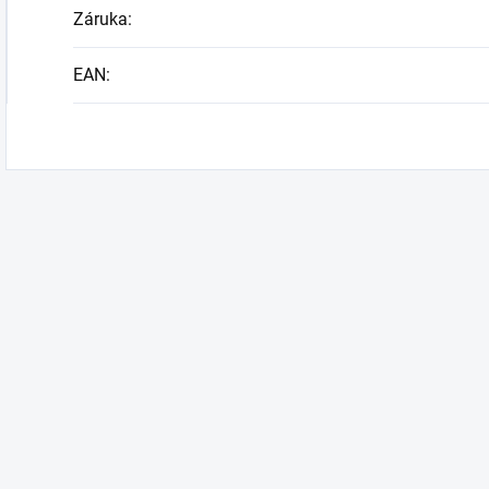
Záruka
:
EAN
: