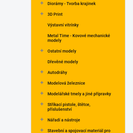
Diorámy - Tvorba krajinek
3D Print
Výstavní vitrínky
Metal Time - Kovové mechanické
modely
Ostatní modely
Dřevěné modely
Autodráhy
Modelová železnice
Modelářské tmely a jiné přípravky
Stříkací pistole, štětce,
příslušenství
Nářadí a nástroje
Stavební a spojovací materiál pro