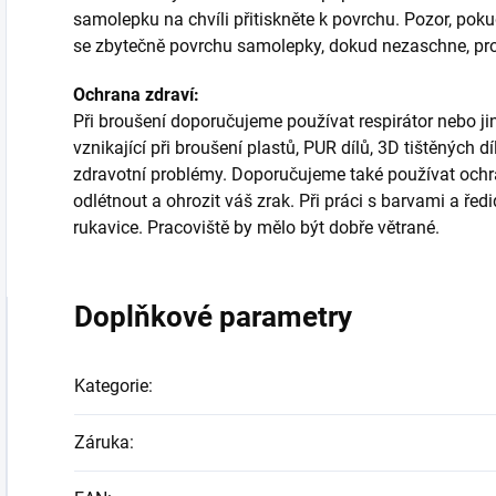
samolepku na chvíli přitiskněte k povrchu. Pozor, poku
se zbytečně povrchu samolepky, dokud nezaschne, proto
Ochrana zdraví:
Při broušení doporučujeme používat respirátor nebo j
vznikající při broušení plastů, PUR dílů, 3D tištěných
zdravotní problémy. Doporučujeme také používat ochra
odlétnout a ohrozit váš zrak. Při práci s barvami a ř
rukavice. Pracoviště by mělo být dobře větrané.
Doplňkové parametry
Kategorie
:
Záruka
: