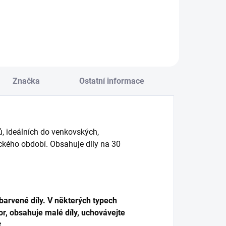
Do košíku
Značka
Ostatní informace
, ideálních do venkovských,
ického období. Obsahuje díly na 30
arvené díly. V některých typech
r, obsahuje malé díly, uchovávejte
.