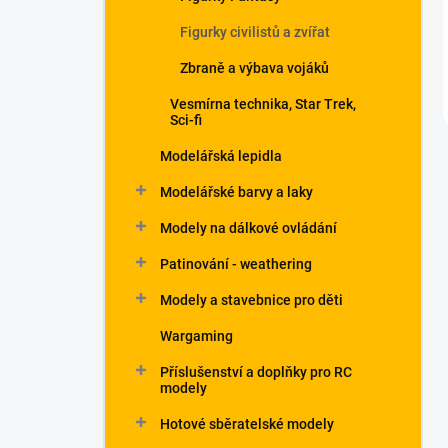
Figurky civilistů a zvířat
Zbraně a výbava vojáků
Vesmírna technika, Star Trek,
Sci-fi
Modelářská lepidla
Modelářské barvy a laky
Modely na dálkové ovládání
Patinování - weathering
Modely a stavebnice pro děti
Wargaming
Příslušenství a doplňky pro RC
modely
Hotové sběratelské modely