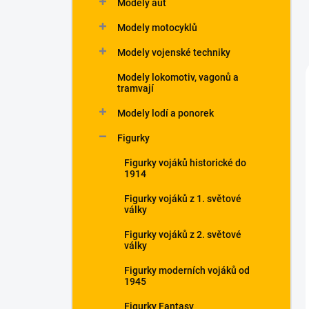
Modely aut
Modely motocyklů
Modely vojenské techniky
Modely lokomotiv, vagonů a
tramvají
Modely lodí a ponorek
Figurky
Figurky vojáků historické do
1914
Figurky vojáků z 1. světové
války
Figurky vojáků z 2. světové
války
Figurky moderních vojáků od
1945
Figurky Fantasy