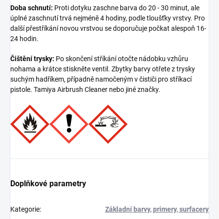
Doba schnutí:
Proti dotyku zaschne barva do 20 - 30 minut, ale
úplné zaschnutí trvá nejméně 4 hodiny, podle tloušťky vrstvy. Pro
další přestříkání novou vrstvou se doporučuje počkat alespoň 16-
24 hodin.
Čištění trysky:
Po skončení stříkání otočte nádobku vzhůru
nohama a krátce stiskněte ventil. Zbytky barvy otřete z trysky
suchým hadříkem, případně namočeným v čističi pro stříkací
pistole. Tamiya Airbrush Cleaner nebo jiné značky.
Doplňkové parametry
Kategorie
:
Základní barvy, primery, surfacery