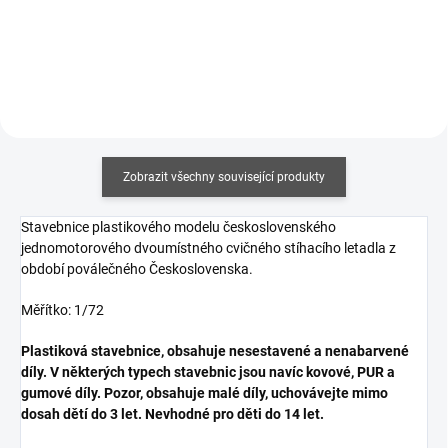
Do košíku
Do košíku
Zobrazit všechny související produkty
Stavebnice plastikového modelu československého
jednomotorového dvoumístného cvičného stíhacího letadla z
období poválečného Československa.
Měřítko: 1/72
Plastiková stavebnice, obsahuje nesestavené a nenabarvené
díly. V některých typech stavebnic jsou navíc kovové, PUR a
gumové díly. Pozor, obsahuje malé díly, uchovávejte mimo
dosah dětí do 3 let. Nevhodné pro děti do 14 let.