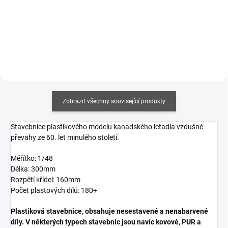
Do košíku
Do košíku
Zobrazit všechny související produkty
Stavebnice plastikového modelu kanadského letadla vzdušné
převahy ze 60. let minulého století.
Měřítko: 1/48
Délka: 300mm
Rozpětí křídel: 160mm
Počet plastových dílů: 180+
Plastiková stavebnice, obsahuje nesestavené a nenabarvené
díly. V některých typech stavebnic jsou navíc kovové, PUR a