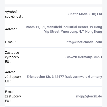
Výrobní
Kinetic Model (HK) Ltd
společnost
:
Room 11, 3/F, Mansfield Industrial Center, 19 Hong
Adresa
:
Yip Street, Yuen Long, N.T. Hong Kong
E-mail
:
info@kineticmodel.com
Zástupce
výrobce v
Glow2B Germany GmbH
EU
:
Adresa
zástupce v
Erlenbacher Str. 3 42477 Radevormwald Germany
EU
:
E-mail
zástupce v
shop@glow2b.de
EU
: