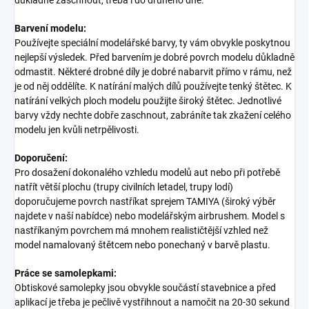
Barvení modelu:
Používejte speciální modelářské barvy, ty vám obvykle poskytnou
nejlepší výsledek. Před barvením je dobré povrch modelu důkladně
odmastit. Některé drobné díly je dobré nabarvit přímo v rámu, než
je od něj oddělíte. K natírání malých dílů používejte tenký štětec. K
natírání velkých ploch modelu použijte široký štětec. Jednotlivé
barvy vždy nechte dobře zaschnout, zabráníte tak zkažení celého
modelu jen kvůli netrpělivosti.
Doporučení:
Pro dosažení dokonalého vzhledu modelů aut nebo při potřebě
natřít větší plochu (trupy civilních letadel, trupy lodí)
doporučujeme povrch nastříkat sprejem TAMIYA (široký výběr
najdete v naší nabídce) nebo modelářským airbrushem. Model s
nastříkaným povrchem má mnohem realističtější vzhled než
model namalovaný štětcem nebo ponechaný v barvě plastu.
Práce se samolepkami:
Obtiskové samolepky jsou obvykle součástí stavebnice a před
aplikací je třeba je pečlivě vystřihnout a namočit na 20-30 sekund