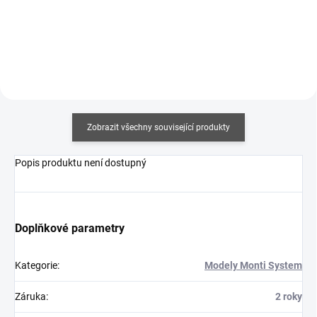
Detail
Do košíku
Zobrazit všechny související produkty
Popis produktu není dostupný
Doplňkové parametry
Kategorie
:
Modely Monti System
Záruka
:
2 roky