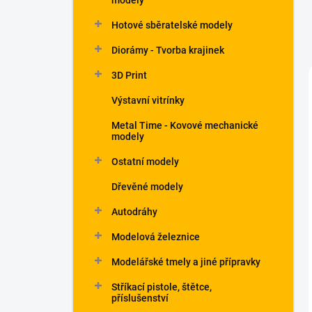
modely
Hotové sběratelské modely
Diorámy - Tvorba krajinek
3D Print
Výstavní vitrínky
Metal Time - Kovové mechanické
modely
Ostatní modely
Dřevěné modely
Autodráhy
Modelová železnice
Modelářské tmely a jiné přípravky
Stříkací pistole, štětce,
příslušenství