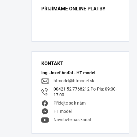
PŘIJÍMÁME ONLINE PLATBY
KONTAKT
Ing. Jozef Anďal - HT model
htmodel
@
htmodel.sk
00421 52 7768212 Po-Pia: 09:00-
17:00
Přidejte se k nám
HT model
Navštivte náš kanál