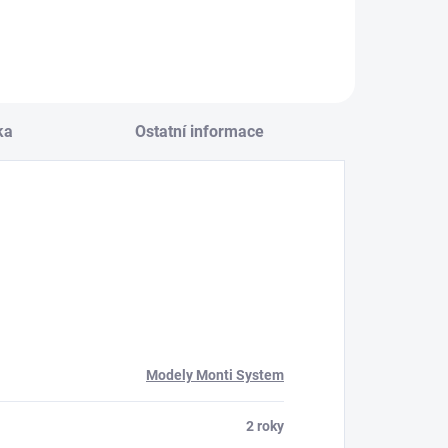
ka
Ostatní informace
Modely Monti System
2 roky