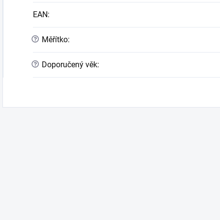
EAN
:
?
Měřítko
:
?
Doporučený věk
: