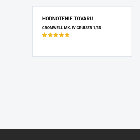
HODNOTENIE TOVARU
CROMWELL MK. IV CRUISER 1/35
Z
á