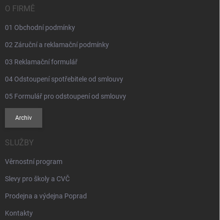
í
O FIRMĚ
01 Obchodní podmínky
02 Záruční a reklamační podmínky
03 Reklamační formulář
04 Odstoupení spotřebitele od smlouvy
05 Formulář pro odstoupení od smlouvy
Archiv
SLUŽBY
Věrnostní program
Slevy pro školy a CVČ
Prodejna a výdejna Poprad
Kontakty