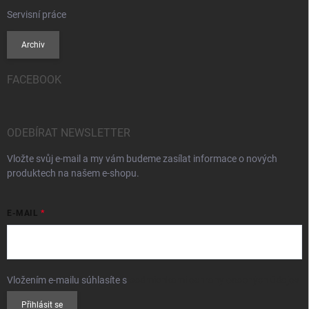
Servisní práce
Archiv
FACEBOOK
ODEBÍRAT NEWSLETTER
Vložte svůj e-mail a my vám budeme zasílat informace o nových
produktech na našem e-shopu.
E-MAIL
Vložením e-mailu súhlasíte s
podmienkami ochrany osobných údajov
Přihlásit se