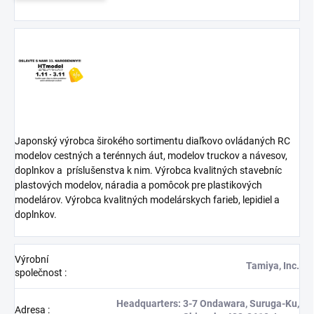
Japonský výrobca širokého sortimentu diaľkovo ovládaných RC
modelov cestných a terénnych áut, modelov truckov a návesov,
doplnkov a
príslušenstva k nim. Výrobca kvalitných stavebníc
plastových modelov, náradia a pomôcok pre plastikových
modelárov. Výrobca kvalitných modelárskych farieb, lepidiel a
doplnkov.
Výrobní
Tamiya, Inc.
společnost
:
Headquarters: 3-7 Ondawara, Suruga-Ku,
Adresa
: