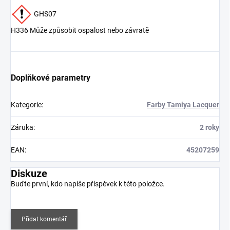
GHS07
H336 Může způsobit ospalost nebo závratě
Doplňkové parametry
Kategorie
:
Farby Tamiya Lacquer
Záruka
:
2 roky
EAN
:
45207259
Diskuze
Buďte první, kdo napíše příspěvek k této položce.
Přidat komentář