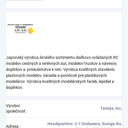
Japonský výrobca širokého sortimentu diaľkovo ovládaných RC
modelov cestných a terénnych áut, modelov truckov a návesov,
doplnkov a
príslušenstva k nim. Výrobca kvalitných stavebníc
plastových modelov, náradia a pomôcok pre plastikových
modelárov. Výrobca kvalitných modelárskych farieb, lepidiel a
doplnkov.
Výrobní
Tamiya, Inc.
společnost
:
Headquarters: 3-7 Ondawara, Suruga-Ku,
Adresa
: