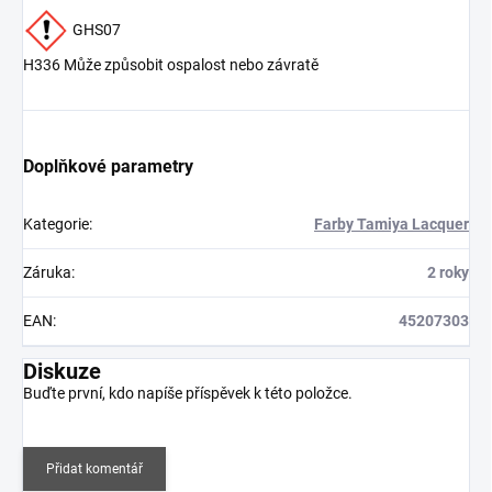
GHS07
H336 Může způsobit ospalost nebo závratě
Doplňkové parametry
Kategorie
:
Farby Tamiya Lacquer
Záruka
:
2 roky
EAN
:
45207303
Diskuze
Buďte první, kdo napíše příspěvek k této položce.
Přidat komentář