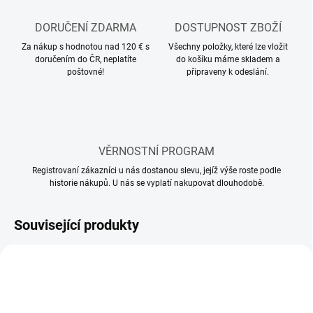
DORUČENÍ ZDARMA
DOSTUPNOST ZBOŽÍ
Za nákup s hodnotou nad 120 € s
Všechny položky, které lze vložit
doručením do ČR, neplatíte
do košíku máme skladem a
poštovné!
připraveny k odeslání.
VĚRNOSTNÍ PROGRAM
Registrovaní zákazníci u nás dostanou slevu, jejíž výše roste podle
historie nákupů. U nás se vyplatí nakupovat dlouhodobě.
Související produkty