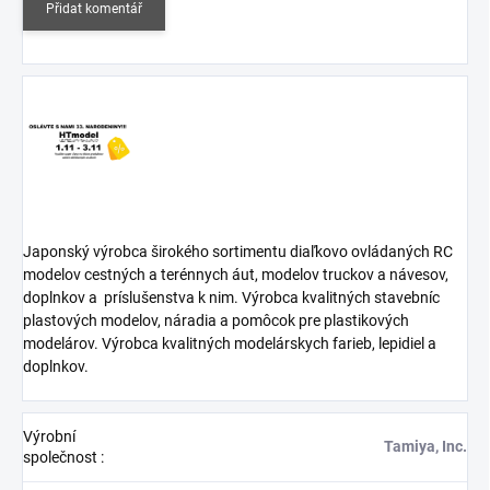
Přidat komentář
Japonský výrobca širokého sortimentu diaľkovo ovládaných RC
modelov cestných a terénnych áut, modelov truckov a návesov,
doplnkov a
príslušenstva k nim. Výrobca kvalitných stavebníc
plastových modelov, náradia a pomôcok pre plastikových
modelárov. Výrobca kvalitných modelárskych farieb, lepidiel a
doplnkov.
Výrobní
Tamiya, Inc.
společnost
: