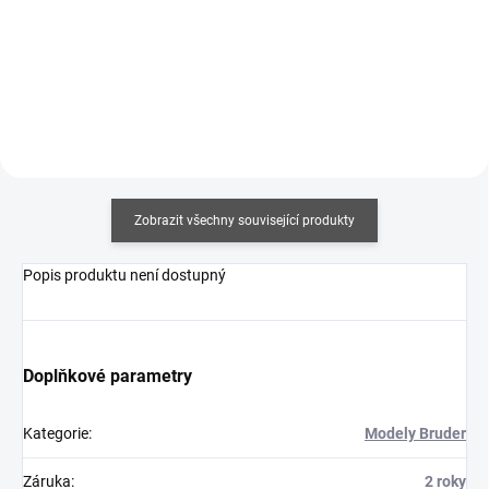
Do košíku
Do košíku
Zobrazit všechny související produkty
Popis produktu není dostupný
Doplňkové parametry
Kategorie
:
Modely Bruder
Záruka
:
2 roky