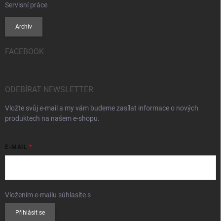
Servisní práce
Archiv
FACEBOOK
ODEBÍRAT NEWSLETTER
Vložte svůj e-mail a my vám budeme zasílat informace o nových
produktech na našem e-shopu.
E-MAIL
Vložením e-mailu súhlasíte s
podmienkami ochrany osobných údajov
Přihlásit se