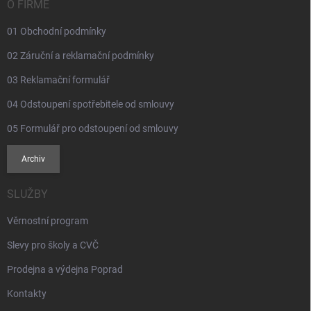
í
O FIRMĚ
01 Obchodní podmínky
02 Záruční a reklamační podmínky
03 Reklamační formulář
04 Odstoupení spotřebitele od smlouvy
05 Formulář pro odstoupení od smlouvy
Archiv
SLUŽBY
Věrnostní program
Slevy pro školy a CVČ
Prodejna a výdejna Poprad
Kontakty