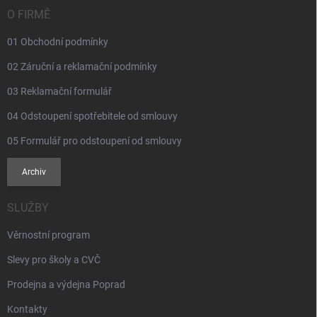
í
O FIRMĚ
01 Obchodní podmínky
02 Záruční a reklamační podmínky
03 Reklamační formulář
04 Odstoupení spotřebitele od smlouvy
05 Formulář pro odstoupení od smlouvy
Archiv
SLUŽBY
Věrnostní program
Slevy pro školy a CVČ
Prodejna a výdejna Poprad
Kontakty