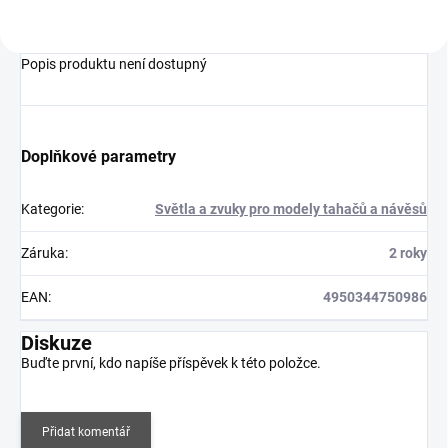
Popis produktu není dostupný
Doplňkové parametry
Kategorie
:
Světla a zvuky pro modely tahačů a návěsů
Záruka
:
2 roky
EAN
:
4950344750986
Diskuze
Buďte první, kdo napíše příspěvek k této položce.
Přidat komentář