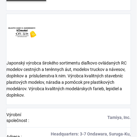
Japonský výrobca širokého sortimentu diaľkovo ovládaných RC
modelov cestných a terénnych áut, modelov truckov a návesov,
doplnkov a
príslušenstva k nim. Výrobca kvalitných stavebníc
plastových modelov, náradia a pomôcok pre plastikových
modelárov. Výrobca kvalitných modelárskych farieb, lepidiel a
doplnkov.
Výrobní
Tamiya, Inc.
společnost
:
Headquarters: 3-7 Ondawara, Suruga-Ku,
Adresa
: