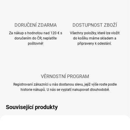
DORUČENÍ ZDARMA
DOSTUPNOST ZBOŽÍ
Za nákup s hodnotou nad 120 € s
Všechny položky, které lze vložit
doručením do ČR, neplatíte
do košíku máme skladem a
poštovné!
připraveny k odeslání.
VĚRNOSTNÍ PROGRAM
Registrovaní zákazníci u nás dostanou slevu, jejíž výše roste podle
historie nákupů. U nás se vyplatí nakupovat dlouhodobě.
Související produkty