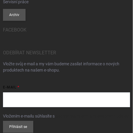
Servisní práce
Archiv
FACEBOOK
ODEBÍRAT NEWSLETTER
Vložte svůj e-mail a my vám budeme zasílat informace o nových
produktech na našem e-shopu.
E-MAIL
Vložením e-mailu súhlasíte s
podmienkami ochrany osobných údajov
Přihlásit se