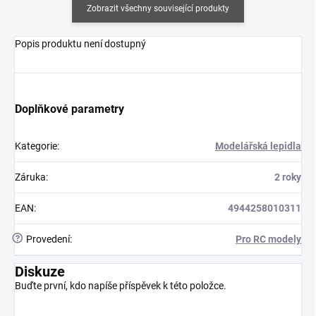
Zobrazit všechny související produkty
Popis produktu není dostupný
Doplňkové parametry
Kategorie
:
Modelářská lepidla
Záruka
:
2 roky
EAN
:
4944258010311
?
Provedení
:
Pro RC modely
Diskuze
Buďte první, kdo napíše příspěvek k této položce.