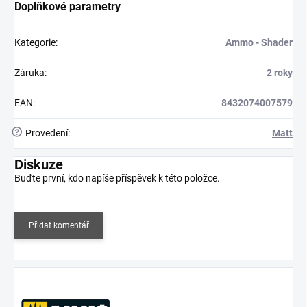
Doplňkové parametry
Kategorie
:
Ammo - Shader
Záruka
:
2 roky
EAN
:
8432074007579
?
Provedení
:
Matt
Diskuze
Buďte první, kdo napíše příspěvek k této položce.
Přidat komentář