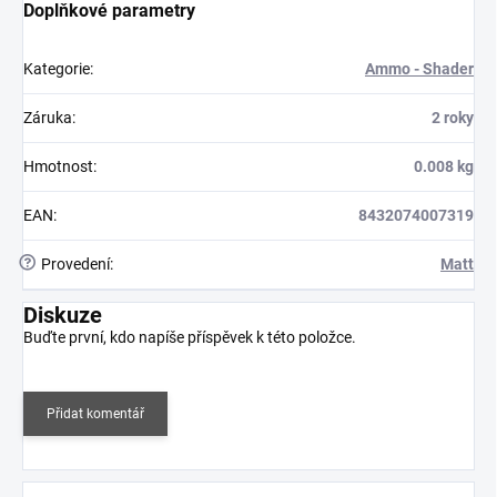
Doplňkové parametry
Kategorie
:
Ammo - Shader
Záruka
:
2 roky
Hmotnost
:
0.008 kg
EAN
:
8432074007319
?
Provedení
:
Matt
Diskuze
Buďte první, kdo napíše příspěvek k této položce.
Přidat komentář