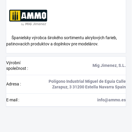
Španielsky výrobca širokého sortimentu akrylových farieb,
patinovacích produktov a doplnkov pre modelárov.
Výrobní
Mig Jimenez, S.L.
společnost
:
Polígono Industrial Miguel de Eguía Calle
Adresa
:
Zarapuz, 3 31200 Estella Navarra Spain
E-mail
:
info@ammo.es