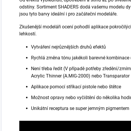
odstíny. Sortiment SHADERS dodá vašemu modelu dyn
jsou tyto barvy ideální i pro začáteční modeláře.
Zkušenější modeláři ocení pohodlí aplikace pokročilýc
lehkostí.
Vytváření nejrůznějších druhů efektů
Rychlá změna tónu jakékoli barevné kombinace (f
Není třeba ředit (V případě potřeby zředění/zmír
Acrylic Thinner (A.MIG-2000) nebo Transparator
Aplikace pomocí stříkací pistole nebo štětce
Možnost opravy nebo vyčištění do několika hodin
Unikátní receptura se super jemným pigmentem