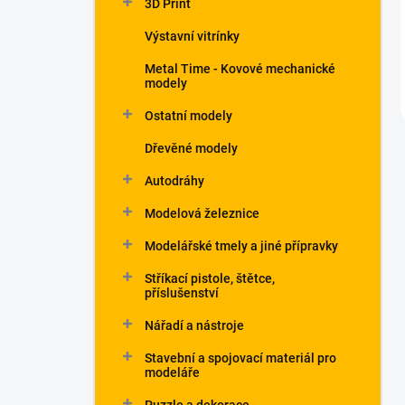
3D Print
Výstavní vitrínky
Metal Time - Kovové mechanické
modely
Ostatní modely
Dřevěné modely
Autodráhy
Modelová železnice
Modelářské tmely a jiné přípravky
Stříkací pistole, štětce,
příslušenství
Nářadí a nástroje
Stavební a spojovací materiál pro
modeláře