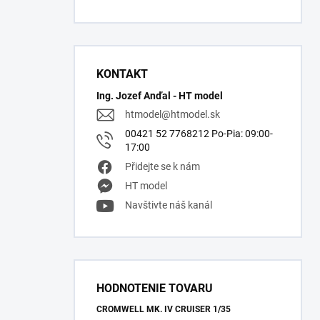
KONTAKT
Ing. Jozef Anďal - HT model
htmodel
@
htmodel.sk
00421 52 7768212 Po-Pia: 09:00-
17:00
Přidejte se k nám
HT model
Navštivte náš kanál
HODNOTENIE TOVARU
CROMWELL MK. IV CRUISER 1/35