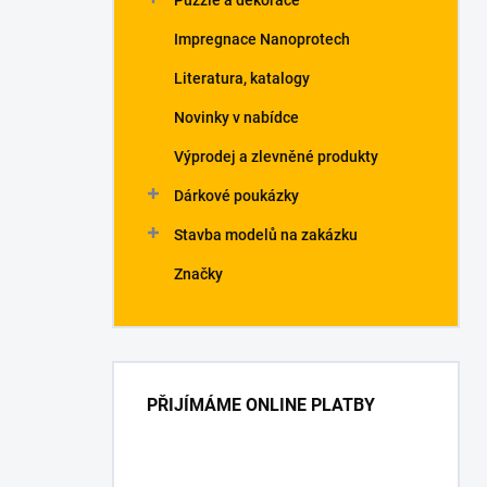
Puzzle a dekorace
Impregnace Nanoprotech
Literatura, katalogy
Novinky v nabídce
Výprodej a zlevněné produkty
Dárkové poukázky
Stavba modelů na zakázku
Značky
PŘIJÍMÁME ONLINE PLATBY