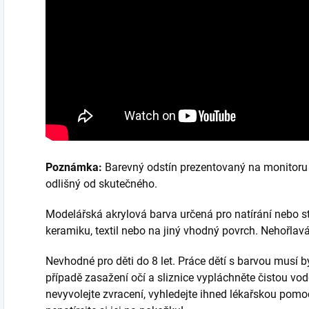
Poznámka:
Barevný odstín prezentovaný na monitoru 
odlišný od skutečného.
Modelářská akrylová barva určená pro natírání nebo stř
keramiku, textil nebo na jiný vhodný povrch. Nehořla
Nevhodné pro děti do 8 let. Práce dětí s barvou musí
případě zasažení očí a sliznice vypláchněte čistou vodo
nevyvolejte zvracení, vyhledejte ihned lékařskou pomo