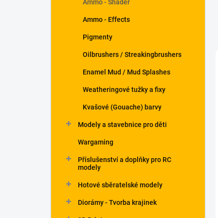
Ammo - Shader
Ammo - Effects
Pigmenty
Oilbrushers / Streakingbrushers
Enamel Mud / Mud Splashes
Weatheringové tužky a fixy
Kvašové (Gouache) barvy
Modely a stavebnice pro děti
Wargaming
Příslušenství a doplňky pro RC
modely
Hotové sběratelské modely
Diorámy - Tvorba krajinek