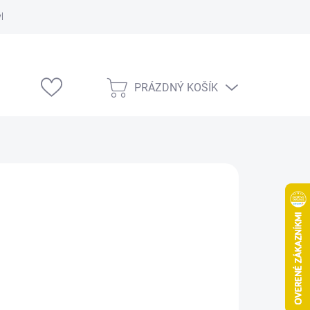
vka
Modelárske výstavy
PRÁZDNÝ KOŠÍK
NÁKUPNÍ
KOŠÍK
9 Kč
/ ks
Kč bez DPH
ná
Kč / 100 ml
:
LADEM
(2 KS)
EME DORUČIT
8.2026