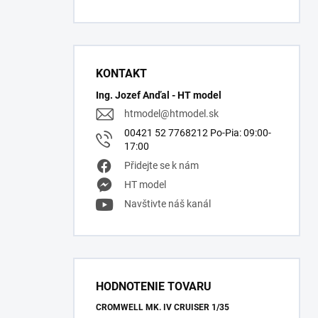
KONTAKT
Ing. Jozef Anďal - HT model
htmodel
@
htmodel.sk
00421 52 7768212 Po-Pia: 09:00-
17:00
Přidejte se k nám
HT model
Navštivte náš kanál
HODNOTENIE TOVARU
CROMWELL MK. IV CRUISER 1/35