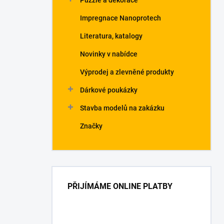
Puzzle a dekorace
Impregnace Nanoprotech
Literatura, katalogy
Novinky v nabídce
Výprodej a zlevněné produkty
Dárkové poukázky
Stavba modelů na zakázku
Značky
PŘIJÍMÁME ONLINE PLATBY