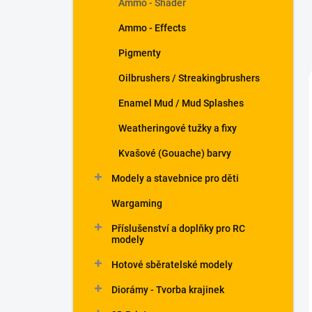
Ammo - Shader
Ammo - Effects
Pigmenty
Oilbrushers / Streakingbrushers
Enamel Mud / Mud Splashes
Weatheringové tužky a fixy
Kvašové (Gouache) barvy
Modely a stavebnice pro děti
Wargaming
Příslušenství a doplňky pro RC
modely
Hotové sběratelské modely
Diorámy - Tvorba krajinek