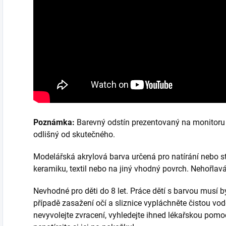
Poznámka:
Barevný odstín prezentovaný na monitoru 
odlišný od skutečného.
Modelářská akrylová barva určená pro natírání nebo stř
keramiku, textil nebo na jiný vhodný povrch. Nehořla
Nevhodné pro děti do 8 let. Práce dětí s barvou musí
případě zasažení očí a sliznice vypláchněte čistou vodo
nevyvolejte zvracení, vyhledejte ihned lékařskou pomo