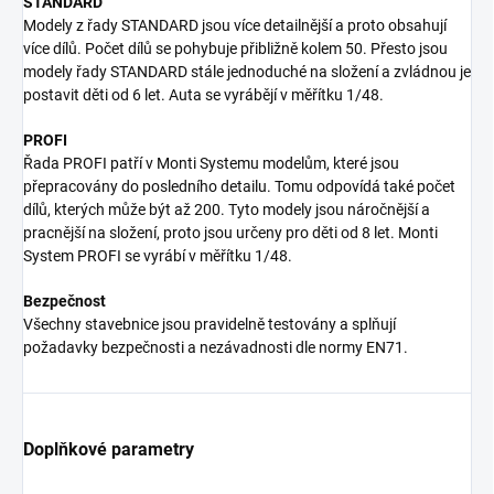
STANDARD
Modely z řady STANDARD jsou více detailnější a proto obsahují
více dílů. Počet dílů se pohybuje přibližně kolem 50. Přesto jsou
modely řady STANDARD stále jednoduché na složení a zvládnou je
postavit děti od 6 let. Auta se vyrábějí v měřítku 1/48.
PROFI
Řada PROFI patří v Monti Systemu modelům, které jsou
přepracovány do posledního detailu. Tomu odpovídá také počet
dílů, kterých může být až 200. Tyto modely jsou náročnější a
pracnější na složení, proto jsou určeny pro děti od 8 let. Monti
System PROFI se vyrábí v měřítku 1/48.
Bezpečnost
Všechny stavebnice jsou pravidelně testovány a splňují
požadavky bezpečnosti a nezávadnosti dle normy EN71.
Doplňkové parametry