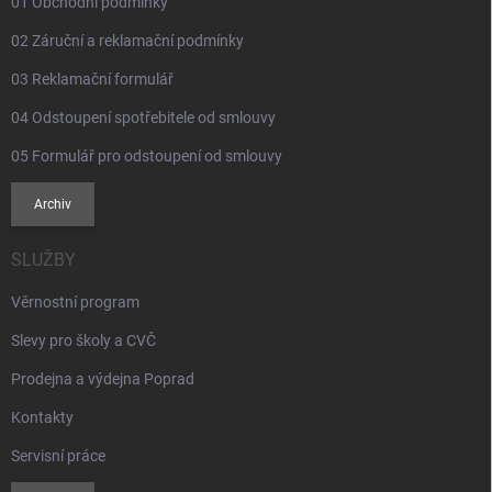
01 Obchodní podmínky
02 Záruční a reklamační podmínky
03 Reklamační formulář
04 Odstoupení spotřebitele od smlouvy
05 Formulář pro odstoupení od smlouvy
Archiv
SLUŽBY
Věrnostní program
Slevy pro školy a CVČ
Prodejna a výdejna Poprad
Kontakty
Servisní práce