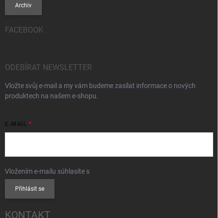
Archiv
FACEBOOK
ODEBÍRAT NEWSLETTER
Vložte svůj e-mail a my vám budeme zasílat informace o nových
produktech na našem e-shopu.
E-MAIL
Vložením e-mailu súhlasíte s
podmienkami ochrany osobných údajov
Přihlásit se
KONTAKT