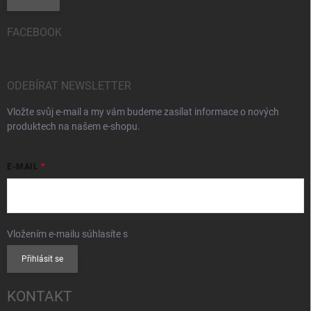
FACEBOOK
ODEBÍRAT NEWSLETTER
Vložte svůj e-mail a my vám budeme zasílat informace o nových
produktech na našem e-shopu.
E-MAIL
Vložením e-mailu súhlasíte s
podmienkami ochrany osobných údajov
Přihlásit se
KONTAKT