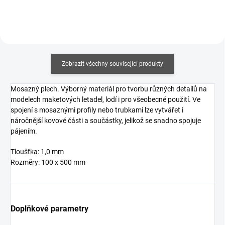
Zobrazit všechny související produkty
Mosazný plech. Výborný materiál pro tvorbu různých detailů na
modelech maketových letadel, lodí i pro všeobecné použití. Ve
spojení s mosaznými profily nebo trubkami lze vytvářet i
náročnější kovové části a součástky, jelikož se snadno spojuje
pájením.
Tloušťka: 1,0 mm
Rozměry: 100 x 500 mm
Doplňkové parametry