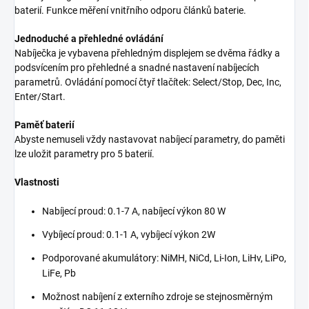
baterií. Funkce měření vnitřního odporu článků baterie.
Jednoduché a přehledné ovládání
Nabíječka je vybavena přehledným displejem se dvěma řádky a
podsvícením pro přehledné a snadné nastavení nabíjecích
parametrů. Ovládání pomocí čtyř tlačítek: Select/Stop, Dec, Inc,
Enter/Start.
Paměť baterií
Abyste nemuseli vždy nastavovat nabíjecí parametry, do paměti
lze uložit parametry pro 5 baterií.
Vlastnosti
Nabíjecí proud: 0.1-7 A, nabíjecí výkon 80 W
Vybíjecí proud: 0.1-1 A, vybíjecí výkon 2W
Podporované akumulátory: NiMH, NiCd, Li-Ion, LiHv, LiPo,
LiFe, Pb
Možnost nabíjení z externího zdroje se stejnosměrným