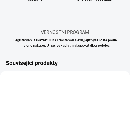
VĚRNOSTNÍ PROGRAM
Registrovaní zákazníci u nás dostanou slevu, jejíž výše roste podle
historie nákupů. U nás se vyplatí nakupovat dlouhodobě.
Související produkty
SKLADEM
SKLADEM
(1 KS)
(1 KS)