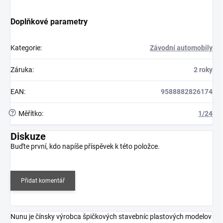
Doplňkové parametry
Kategorie
:
Závodní automobily
Záruka
:
2 roky
EAN
:
9588882826174
?
Měřítko
:
1/24
Diskuze
Buďte první, kdo napíše příspěvek k této položce.
Přidat komentář
Nunu je čínsky výrobca špičkových stavebníc plastových modelov