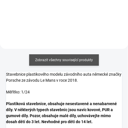
cena:
cena:
Do košíku
Do košíku
Zobrazit všechny související produkty
Stavebnice plastikového modelu závodního auta německé značky
Porsche ze závodu Le Mans v roce 2018.
Měřítko: 1/24
Plastiková stavebnice, obsahuje nesestavené a nenabarvené
díly. V některých typech stavebnic jsou navíc kovové, PUR a
gumové díly. Pozor, obsahuje malé díly, uchovávejte mimo
dosah dětí do 3 let. Nevhodné pro děti do 14 let.