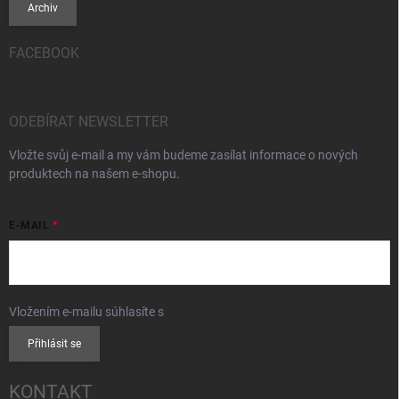
Archiv
FACEBOOK
ODEBÍRAT NEWSLETTER
Vložte svůj e-mail a my vám budeme zasílat informace o nových
produktech na našem e-shopu.
E-MAIL
Vložením e-mailu súhlasíte s
podmienkami ochrany osobných údajov
Přihlásit se
KONTAKT