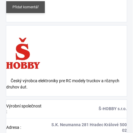
Přidat komentář
Český výrobca elektroniky pre RC modely truckov a rôznych
druhov áut.
Výrobní společnost
Š-HOBBY s.r.o.
:
S.K. Neumanna 281 Hradec Králové 500
Adresa
:
02