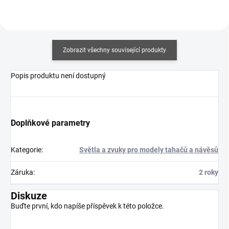
Zobrazit všechny související produkty
Popis produktu není dostupný
Doplňkové parametry
Kategorie
:
Světla a zvuky pro modely tahačů a návěsů
Záruka
:
2 roky
Diskuze
Buďte první, kdo napíše příspěvek k této položce.