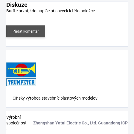
Diskuze
Buďte první, kdo napíše příspěvek k této položce.
Přidat komentář
Čínsky v
ýrobca stavebníc plastových modelov
Výrobní
společnost
Zhongshan Yatai Electric Co., Ltd. Guangdong ICP
: