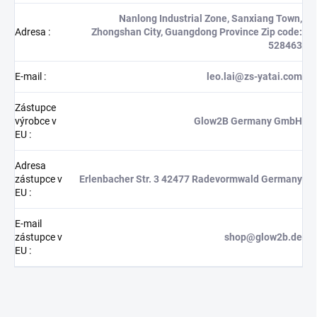
Nanlong Industrial Zone, Sanxiang Town,
Adresa
:
Zhongshan City, Guangdong Province Zip code:
528463
E-mail
:
leo.lai@zs-yatai.com
Zástupce
výrobce v
Glow2B Germany GmbH
EU
:
Adresa
zástupce v
Erlenbacher Str. 3 42477 Radevormwald Germany
EU
:
E-mail
zástupce v
shop@glow2b.de
EU
: