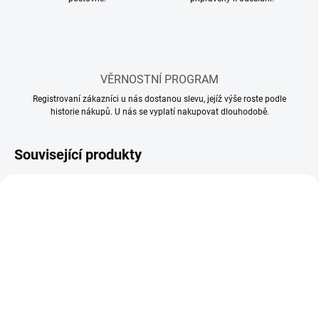
VĚRNOSTNÍ PROGRAM
Registrovaní zákazníci u nás dostanou slevu, jejíž výše roste podle
historie nákupů. U nás se vyplatí nakupovat dlouhodobě.
Související produkty
SKLADEM
SKLADEM
(10 KS)
(60 KS)