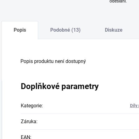
odeslání.
Popis
Podobné (13)
Diskuze
Popis produktu není dostupný
Doplňkové parametry
Kategorie
:
Díly
Záruka
:
EAN
: