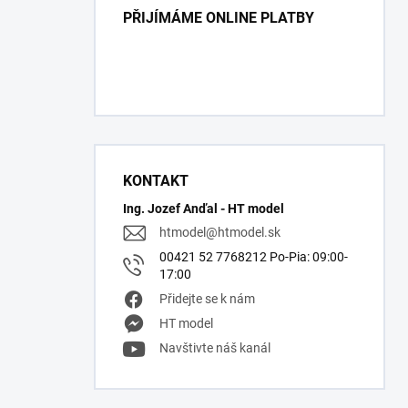
PŘIJÍMÁME ONLINE PLATBY
KONTAKT
Ing. Jozef Anďal - HT model
htmodel
@
htmodel.sk
00421 52 7768212 Po-Pia: 09:00-
17:00
Přidejte se k nám
HT model
Navštivte náš kanál