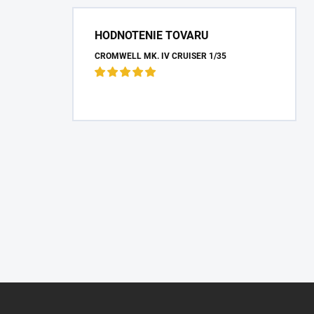
HODNOTENIE TOVARU
CROMWELL MK. IV CRUISER 1/35
Z
á