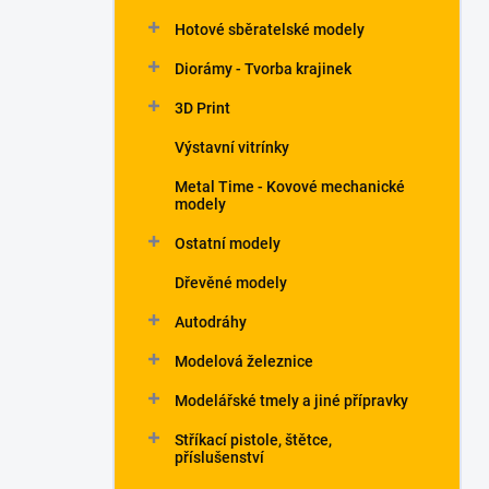
Hotové sběratelské modely
Diorámy - Tvorba krajinek
3D Print
Výstavní vitrínky
Metal Time - Kovové mechanické
modely
Ostatní modely
Dřevěné modely
Autodráhy
Modelová železnice
Modelářské tmely a jiné přípravky
Stříkací pistole, štětce,
příslušenství