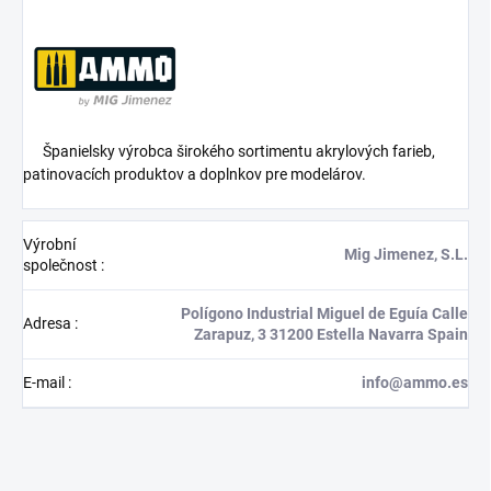
Španielsky výrobca širokého sortimentu akrylových farieb,
patinovacích produktov a doplnkov pre modelárov.
Výrobní
Mig Jimenez, S.L.
společnost
:
Polígono Industrial Miguel de Eguía Calle
Adresa
:
Zarapuz, 3 31200 Estella Navarra Spain
E-mail
:
info@ammo.es