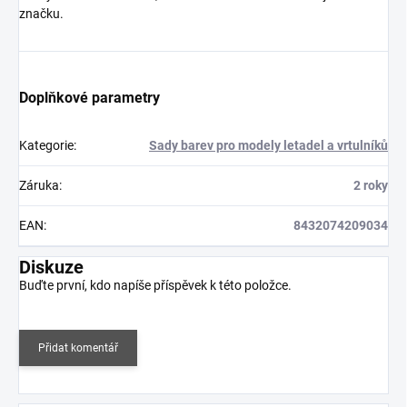
značku.
Doplňkové parametry
Kategorie
:
Sady barev pro modely letadel a vrtulníků
Záruka
:
2 roky
EAN
:
8432074209034
Diskuze
Buďte první, kdo napíše příspěvek k této položce.
Přidat komentář