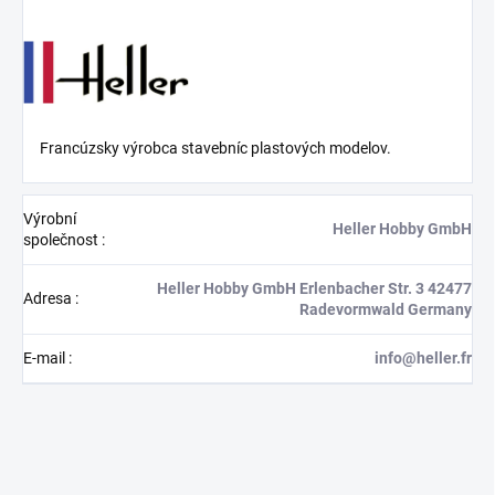
Francúzsky výrobca stavebníc plastových modelov.
Výrobní
Heller Hobby GmbH
společnost
:
Heller Hobby GmbH Erlenbacher Str. 3 42477
Adresa
:
Radevormwald Germany
E-mail
:
info@heller.fr