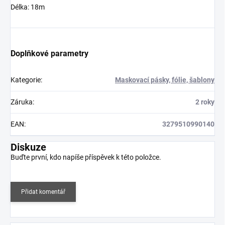
Délka: 18m
Doplňkové parametry
Kategorie
:
Maskovací pásky, fólie, šablony
Záruka
:
2 roky
EAN
:
3279510990140
Diskuze
Buďte první, kdo napíše příspěvek k této položce.
Přidat komentář