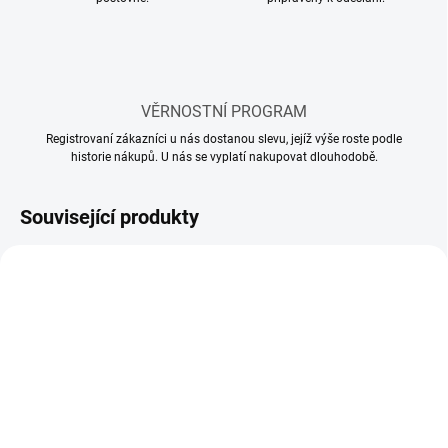
VĚRNOSTNÍ PROGRAM
Registrovaní zákazníci u nás dostanou slevu, jejíž výše roste podle
historie nákupů. U nás se vyplatí nakupovat dlouhodobě.
Související produkty
SKLADEM
SKLADEM
(1 KS)
(1 KS)