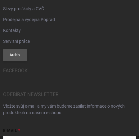
Slevy pro školy a CVČ
Prodejna a výdejna Poprad
Kontakty
Servisní práce
Archiv
FACEBOOK
ODEBÍRAT NEWSLETTER
Vložte svůj e-mail a my vám budeme zasílat informace o nových
produktech na našem e-shopu.
E-MAIL