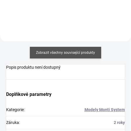
Detail
Do košíku
Zobrazit všechny související produkty
Popis produktu není dostupný
Doplňkové parametry
Kategorie
:
Modely Monti System
Záruka
:
2 roky