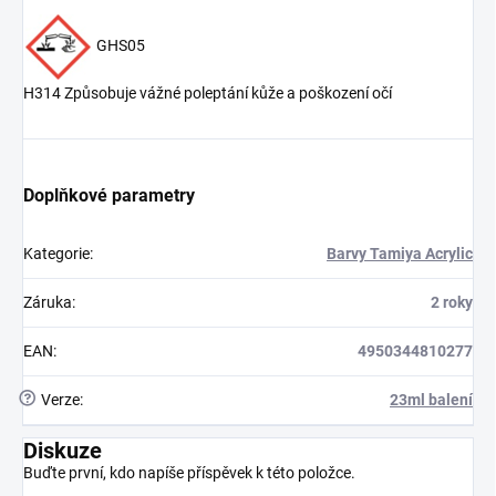
GHS05
H314 Způsobuje vážné poleptání kůže a poškození očí
Doplňkové parametry
Kategorie
:
Barvy Tamiya Acrylic
Záruka
:
2 roky
EAN
:
4950344810277
?
Verze
:
23ml balení
Diskuze
Buďte první, kdo napíše příspěvek k této položce.