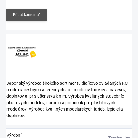
Přidat komentář
Japonský výrobca širokého sortimentu diaľkovo ovládaných RC
modelov cestných a terénnych áut, modelov truckov a návesov,
doplnkov a
príslušenstva k nim. Výrobca kvalitných stavebníc
plastových modelov, náradia a pomôcok pre plastikových
modelárov. Výrobca kvalitných modelárskych farieb, lepidiel a
doplnkov.
Výrobní
Tamiya, Inc.