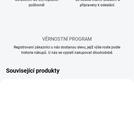
poštovné!
připraveny k odeslání.
VĚRNOSTNÍ PROGRAM
Registrovaní zákazníci u nás dostanou slevu, jejíž výše roste podle
historie nákupů. U nás se vyplatí nakupovat dlouhodobě.
Související produkty
SKLADEM
SKLADEM