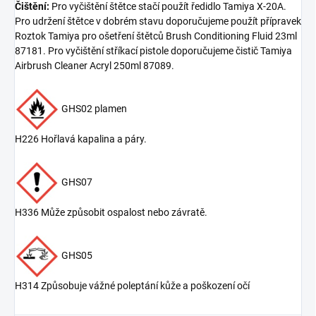
Čištění:
Pro vyčištění štětce stačí použít ředidlo Tamiya X-20A.
Pro udržení štětce v dobrém stavu doporučujeme použít přípravek
Roztok Tamiya pro ošetření štětců Brush Conditioning Fluid 23ml
87181. Pro vyčištění stříkací pistole doporučujeme čistič Tamiya
Airbrush Cleaner Acryl 250ml 87089.
GHS02 plamen
H226 Hořlavá kapalina a páry.
GHS07
H336 Může způsobit ospalost nebo závratě.
GHS05
H314 Způsobuje vážné poleptání kůže a poškození očí