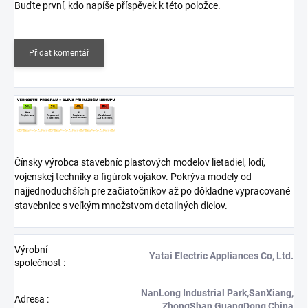
Buďte první, kdo napíše příspěvek k této položce.
Přidat komentář
Čínsky výrobca stavebníc plastových modelov lietadiel, lodí,
vojenskej techniky a figúrok vojakov. Pokrýva modely od
najjednoduchších pre začiatočníkov až po dôkladne vypracované
stavebnice s veľkým množstvom detailných dielov.
Výrobní
Yatai Electric Appliances Co, Ltd.
společnost
:
NanLong Industrial Park,SanXiang,
Adresa
:
ZhongShan,GuangDong China