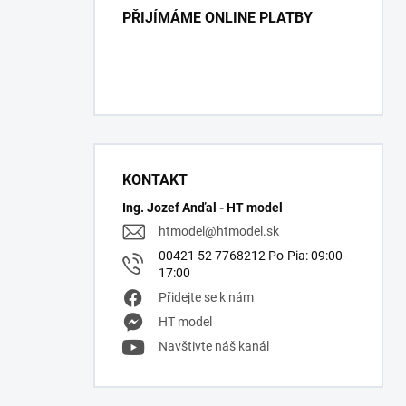
PŘIJÍMÁME ONLINE PLATBY
KONTAKT
Ing. Jozef Anďal - HT model
htmodel
@
htmodel.sk
00421 52 7768212 Po-Pia: 09:00-
17:00
Přidejte se k nám
HT model
Navštivte náš kanál