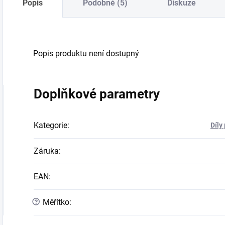
Popis
Podobné (5)
Diskuze
Popis produktu není dostupný
Doplňkové parametry
Kategorie
:
Díly
Záruka
:
EAN
:
?
Měřítko
: