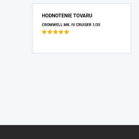
HODNOTENIE TOVARU
CROMWELL MK. IV CRUISER 1/35
Z
á