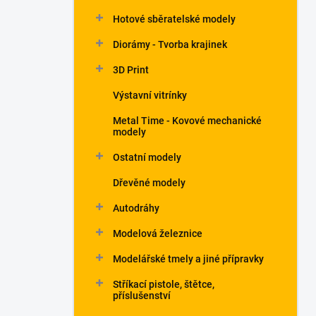
Hotové sběratelské modely
Diorámy - Tvorba krajinek
3D Print
Výstavní vitrínky
Metal Time - Kovové mechanické
modely
Ostatní modely
Dřevěné modely
Autodráhy
Modelová železnice
Modelářské tmely a jiné přípravky
Stříkací pistole, štětce,
příslušenství