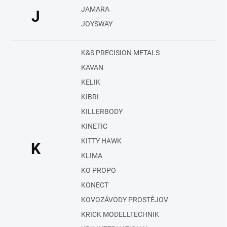
JAMARA
J
JOYSWAY
K&S PRECISION METALS
KAVAN
KELIK
KIBRI
KILLERBODY
KINETIC
KITTY HAWK
K
KLIMA
KO PROPO
KONECT
KOVOZÁVODY PROSTĚJOV
KRICK MODELLTECHNIK