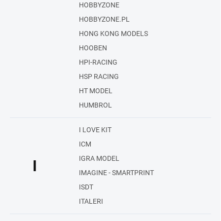
HOBBYZONE
HOBBYZONE.PL
HONG KONG MODELS
HOOBEN
HPI-RACING
HSP RACING
HT MODEL
HUMBROL
I LOVE KIT
ICM
IGRA MODEL
I
IMAGINE - SMARTPRINT
ISDT
ITALERI