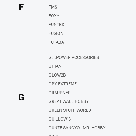
F
FMS
FOXY
FUNTEK
FUSION
FUTABA
G.T.POWER ACCESSORIES
GHIANT
GLOW2B
GPX EXTREME
GRAUPNER
G
GREAT WALL HOBBY
GREEN STUFF WORLD
GUILLOW´S
GUNZE SANGYO - MR. HOBBY