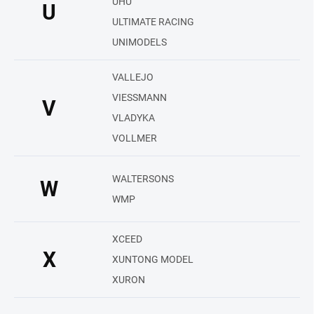
UHU
U
ULTIMATE RACING
UNIMODELS
VALLEJO
VIESSMANN
V
VLADYKA
VOLLMER
WALTERSONS
W
WMP
XCEED
X
XUNTONG MODEL
XURON