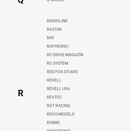
RADIOLINK
RASTAR
RAY
RAYTRONIC
RC DRIVE MAGAZÍN
RC SYSTEM
RED FOX STUDIO
REVELL
REVELL USA
R
REVTEC
RGT RACING
RIICH MODELS
ROBBE