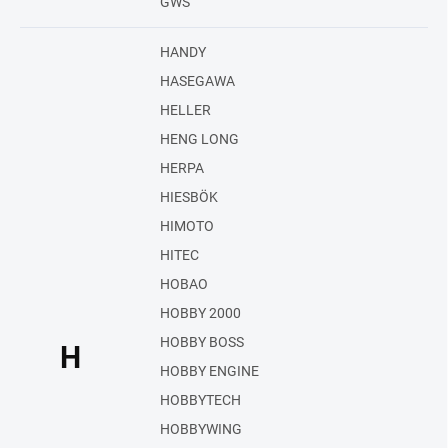
GWS
HANDY
HASEGAWA
HELLER
HENG LONG
HERPA
HIESBÖK
HIMOTO
HITEC
HOBAO
HOBBY 2000
HOBBY BOSS
H
HOBBY ENGINE
HOBBYTECH
HOBBYWING