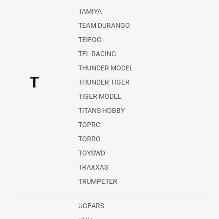
TAMIYA
TEAM DURANGO
TEIFOC
TFL RACING
THUNDER MODEL
T
THUNDER TIGER
TIGER MODEL
TITANS HOBBY
TOPRC
TORRO
TOYSWD
TRAXXAS
TRUMPETER
UGEARS