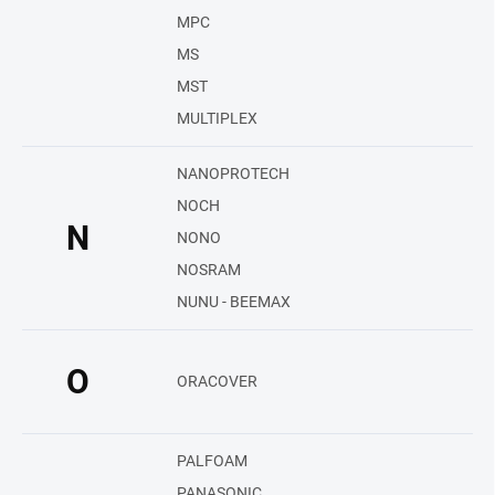
MPC
MS
MST
MULTIPLEX
NANOPROTECH
NOCH
N
NONO
NOSRAM
NUNU - BEEMAX
O
ORACOVER
PALFOAM
PANASONIC