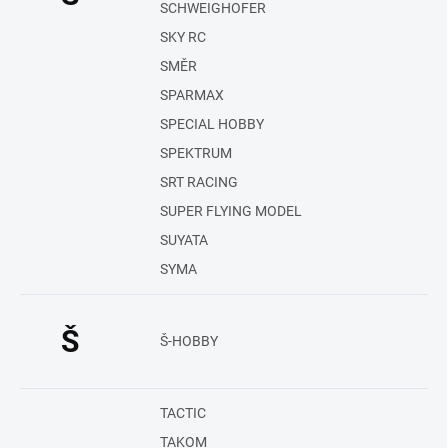
SCHWEIGHOFER
SKY RC
SMĚR
SPARMAX
SPECIAL HOBBY
SPEKTRUM
SRT RACING
SUPER FLYING MODEL
SUYATA
SYMA
Š
Š-HOBBY
TACTIC
TAKOM