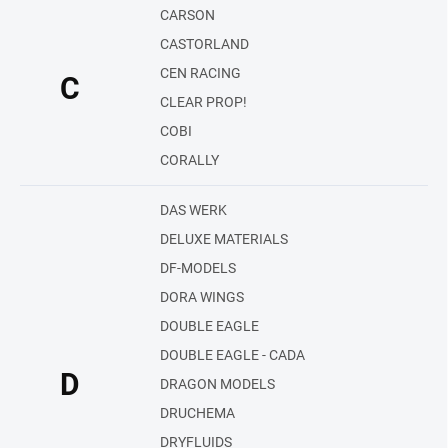
CARSON
CASTORLAND
CEN RACING
C
CLEAR PROP!
COBI
CORALLY
DAS WERK
DELUXE MATERIALS
DF-MODELS
DORA WINGS
DOUBLE EAGLE
DOUBLE EAGLE - CADA
D
DRAGON MODELS
DRUCHEMA
DRYFLUIDS