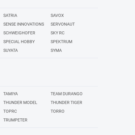
SATRIA
SAVOX
SENSE INNOVATIONS
SERVONAUT
SCHWEIGHOFER
SKY RC
SPECIAL HOBBY
SPEKTRUM
SUYATA
SYMA
TAMIYA
TEAM DURANGO
THUNDER MODEL
THUNDER TIGER
TOPRC
TORRO
TRUMPETER