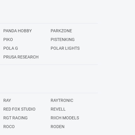
PANDA HOBBY
PARKZONE
PIKO
PISTENKING
POLA G
POLAR LIGHTS
PRUSA RESEARCH
RAY
RAYTRONIC
RED FOX STUDIO
REVELL
RGT RACING
RIICH MODELS
ROCO
RODEN