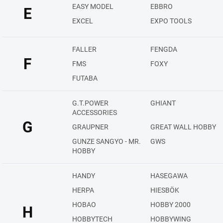
EASY MODEL
EBBRO
E
EXCEL
EXPO TOOLS
FALLER
FENGDA
F
FMS
FOXY
FUTABA
G.T.POWER
GHIANT
ACCESSORIES
G
GRAUPNER
GREAT WALL HOBBY
GUNZE SANGYO - MR.
GWS
HOBBY
HANDY
HASEGAWA
HERPA
HIESBÖK
HOBAO
HOBBY 2000
H
HOBBYTECH
HOBBYWING