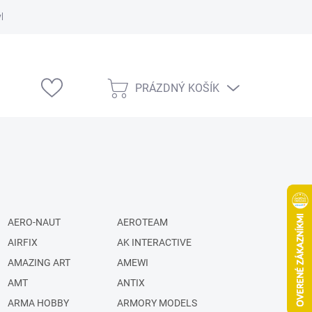
vka
Modelárske výstavy
PRÁZDNÝ KOŠÍK
NÁKUPNÍ
KOŠÍK
AERO-NAUT
AEROTEAM
AIRFIX
AK INTERACTIVE
AMAZING ART
AMEWI
AMT
ANTIX
ARMA HOBBY
ARMORY MODELS