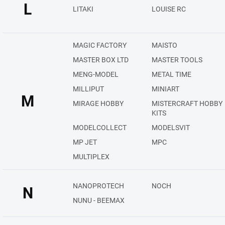
L
LITAKI
LOUISE RC
MAGIC FACTORY
MAISTO
MASTER BOX LTD
MASTER TOOLS
MENG-MODEL
METAL TIME
MILLIPUT
MINIART
M
MIRAGE HOBBY
MISTERCRAFT HOBBY
KITS
MODELCOLLECT
MODELSVIT
MP JET
MPC
MULTIPLEX
NANOPROTECH
NOCH
N
NUNU - BEEMAX