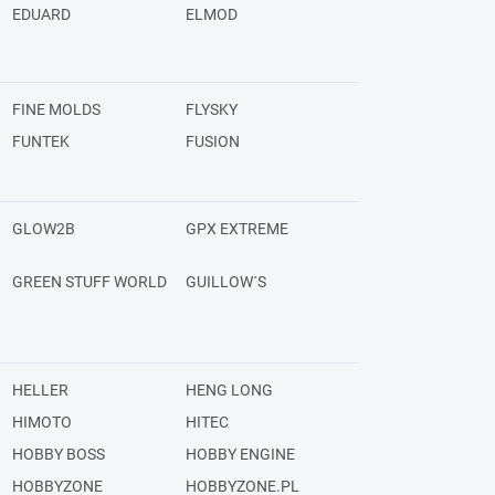
EDUARD
ELMOD
FINE MOLDS
FLYSKY
FUNTEK
FUSION
GLOW2B
GPX EXTREME
GREEN STUFF WORLD
GUILLOW´S
HELLER
HENG LONG
HIMOTO
HITEC
HOBBY BOSS
HOBBY ENGINE
HOBBYZONE
HOBBYZONE.PL