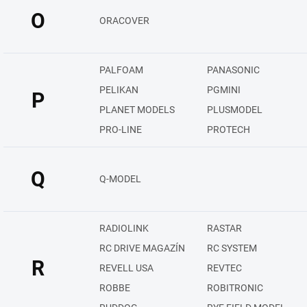
O
ORACOVER
PALFOAM
PANASONIC
PELIKAN
PGMINI
P
PLANET MODELS
PLUSMODEL
PRO-LINE
PROTECH
Q
Q-MODEL
RADIOLINK
RASTAR
RC DRIVE MAGAZÍN
RC SYSTEM
R
REVELL USA
REVTEC
ROBBE
ROBITRONIC