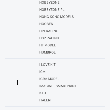
HOBBYZONE
HOBBYZONE.PL
HONG KONG MODELS
HOOBEN
HPI-RACING
HSP RACING
HT MODEL
HUMBROL
I LOVE KIT
ICM
IGRA MODEL
I
IMAGINE - SMARTPRINT
ISDT
ITALERI