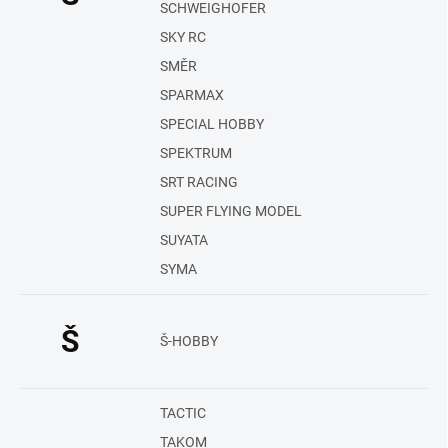
SCHWEIGHOFER
SKY RC
SMĚR
SPARMAX
SPECIAL HOBBY
SPEKTRUM
SRT RACING
SUPER FLYING MODEL
SUYATA
SYMA
Š
Š-HOBBY
TACTIC
TAKOM