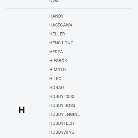
GWS
HANDY
HASEGAWA
HELLER
HENG LONG
HERPA
HIESBÖK
HIMOTO
HITEC
HOBAO
HOBBY 2000
HOBBY BOSS
H
HOBBY ENGINE
HOBBYTECH
HOBBYWING