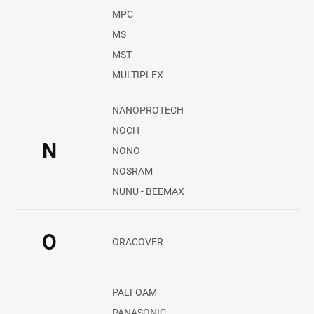
MPC
MS
MST
MULTIPLEX
NANOPROTECH
NOCH
N
NONO
NOSRAM
NUNU - BEEMAX
O
ORACOVER
PALFOAM
PANASONIC