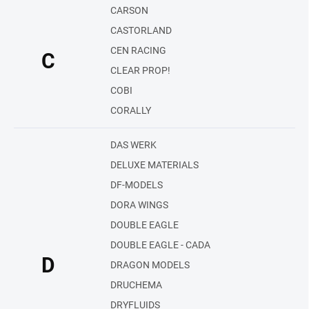
CARSON
CASTORLAND
CEN RACING
C
CLEAR PROP!
COBI
CORALLY
DAS WERK
DELUXE MATERIALS
DF-MODELS
DORA WINGS
DOUBLE EAGLE
DOUBLE EAGLE - CADA
D
DRAGON MODELS
DRUCHEMA
DRYFLUIDS