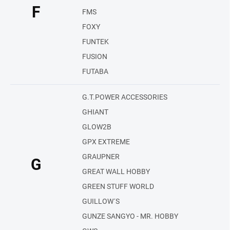
F
FMS
FOXY
FUNTEK
FUSION
FUTABA
G.T.POWER ACCESSORIES
GHIANT
GLOW2B
GPX EXTREME
GRAUPNER
G
GREAT WALL HOBBY
GREEN STUFF WORLD
GUILLOW´S
GUNZE SANGYO - MR. HOBBY