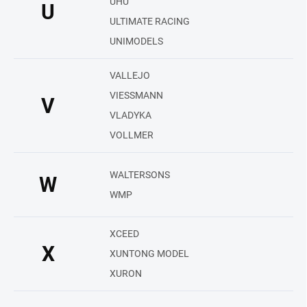
UHU
U
ULTIMATE RACING
UNIMODELS
VALLEJO
VIESSMANN
V
VLADYKA
VOLLMER
WALTERSONS
W
WMP
XCEED
X
XUNTONG MODEL
XURON