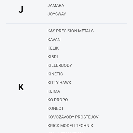
JAMARA
J
JOYSWAY
K&S PRECISION METALS
KAVAN
KELIK
KIBRI
KILLERBODY
KINETIC
KITTY HAWK
K
KLIMA
KO PROPO
KONECT
KOVOZÁVODY PROSTĚJOV
KRICK MODELLTECHNIK