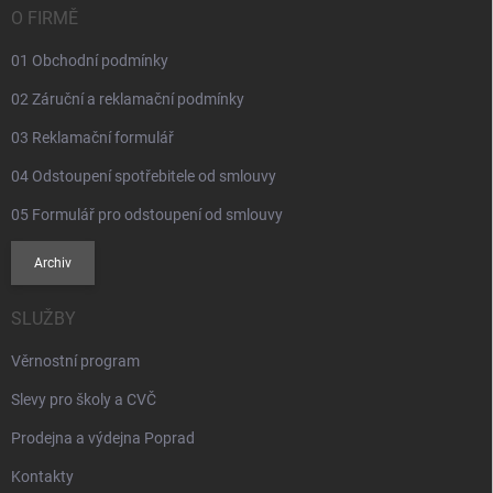
í
O FIRMĚ
01 Obchodní podmínky
02 Záruční a reklamační podmínky
03 Reklamační formulář
04 Odstoupení spotřebitele od smlouvy
05 Formulář pro odstoupení od smlouvy
Archiv
SLUŽBY
Věrnostní program
Slevy pro školy a CVČ
Prodejna a výdejna Poprad
Kontakty