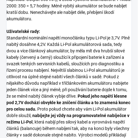
2000: 350 = 5,7 hodiny. Méně vybitý akumulátor se bude nabíjet
kratší dobu. Nenechávejte ale nabíjet déle, přebíjení škodí
akumulátoru.
Uživatelské rady:
Standardní nominální napětí monočlánku typu Li-Pol je 3,7V. Plně
nabitý dosáhne 4,2V. Každá Li-Pol akumulátorová sada, tedy
dvou a více článkový akumulátor, by měla mít dva hrubší silové
kabely (červený a černý) sloužící k připojení baterie k zařízení a
svazek tenkých servisních kabelů, sloužících pro diagnostiku a
řízení procesu nabíjení. Největší slabinou Li-Pol akumulátorů je
citlivost na úplně stejné nabití všech článků v sadě. Pokud z
nějakého důvodu například v tříčlánkovém akumulátoru nabijete
jeden článek více a jiný méně, při používání baterie dojde k tomu,
že se méně nabitý článek vybije dříve.
Pokud jeho napětí klesne
pod 2,7V dochází obvykle ke zničení článku a to znamená konec
pro celou sadu.
Proto pokud chcete aby vám Li-Pol akumulátor
dobře sloužil,
nabíjejte jej vždy na programovatelné nabíječce v
režimu Li-Pol
, která nabíjí přes silový kabel a vyrovnává napětí
článků (balancuje) během nabíjení tak, aby na konci byly všechny
články v sadě dokonale stejně nabito. Výrobci modelů přikládají