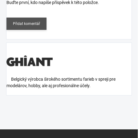
Buďte první, kdo napíše příspěvek k této položce.
Přidat komentář
Belgický výrobca širokého sortimentu farieb v spreji pre
modelárov, hobby, ale aj profesionálne účely.
Z