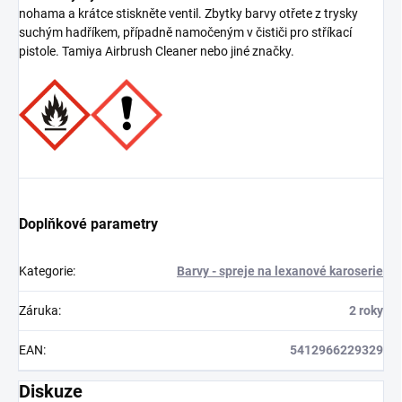
nohama a krátce stiskněte ventil. Zbytky barvy otřete z trysky
suchým hadříkem, případně namočeným v čističi pro stříkací
pistole. Tamiya Airbrush Cleaner nebo jiné značky.
Doplňkové parametry
Kategorie
:
Barvy - spreje na lexanové karoserie
Záruka
:
2 roky
EAN
:
5412966229329
Diskuze