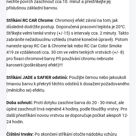
nechte povrch zaschnout cca 10. minut a přestříkejte jej
příslušnou základní barvou.
Stříkání RC CAR Chrome
: Chromový efekt závisí na tom, jak
důsledně dodržíte postup. Doporučená pracovní teplota je 20°C.
Stříkejte velmi tenké vrstvy (+/-15) s intervaly cca. 2 minuty. Takto
zabráníte nežádoucímu vzhledu (matné konečné úpravě). Potom
naneste spray RC Car & Chrome lak nebo RC Car Color Smoke
419 ze vzdálenosti cca. 30 cm ve velmi tenkých vrstvách (+/- 8)
pro fixaci chromové barvy.Při používání chromu nebruste
karoserii (poškrábaný efekt)!!!
Stříkání JADE a SAFIER odstínů:
Použijte černou nebo jakoukoli
tmavou barvu k překrytí těchto odstínů k dosažení požadovaného
(měnícího se) efektu.
Doba schnutí:
Proti dotyku zaschne barva do 20 - 30 minut, ale
úplné zaschnutí trvá nejméně 4 hodiny, podle tloušťky vrstvy. Pro
další přestříkání novou vrstvou se doporučuje počkat alespoň 12-
24 hodin.
Čištění trysky:
Po skončení stříkání otočte nádobku vzhůru