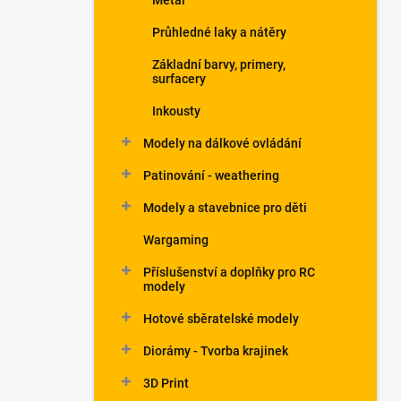
Metal
Průhledné laky a nátěry
Základní barvy, primery,
surfacery
Inkousty
Modely na dálkové ovládání
Patinování - weathering
Modely a stavebnice pro děti
Wargaming
Příslušenství a doplňky pro RC
modely
Hotové sběratelské modely
Diorámy - Tvorba krajinek
3D Print