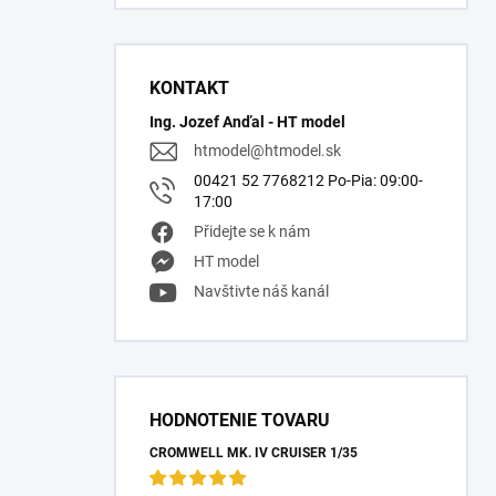
KONTAKT
Ing. Jozef Anďal - HT model
htmodel
@
htmodel.sk
00421 52 7768212 Po-Pia: 09:00-
17:00
Přidejte se k nám
HT model
Navštivte náš kanál
HODNOTENIE TOVARU
CROMWELL MK. IV CRUISER 1/35