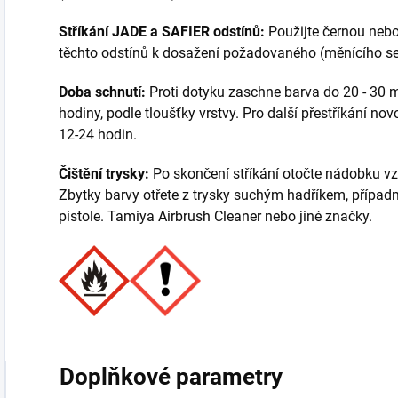
Stříkání JADE a SAFIER odstínů:
Použijte černou nebo
těchto odstínů k dosažení požadovaného (měnícího se
Doba schnutí:
Proti dotyku zaschne barva do 20 - 30 m
hodiny, podle tloušťky vrstvy. Pro další přestříkání n
12-24 hodin.
Čištění trysky:
Po skončení stříkání otočte nádobku vz
Zbytky barvy otřete z trysky suchým hadříkem, případn
pistole. Tamiya Airbrush Cleaner nebo jiné značky.
Doplňkové parametry