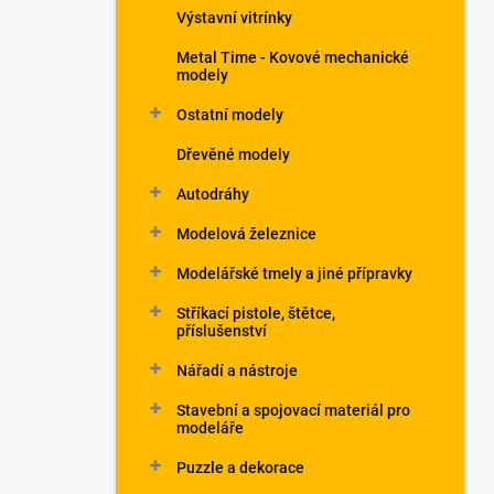
Výstavní vitrínky
Metal Time - Kovové mechanické
modely
Ostatní modely
Dřevěné modely
Autodráhy
Modelová železnice
Modelářské tmely a jiné přípravky
Stříkací pistole, štětce,
příslušenství
Nářadí a nástroje
Stavební a spojovací materiál pro
modeláře
Puzzle a dekorace