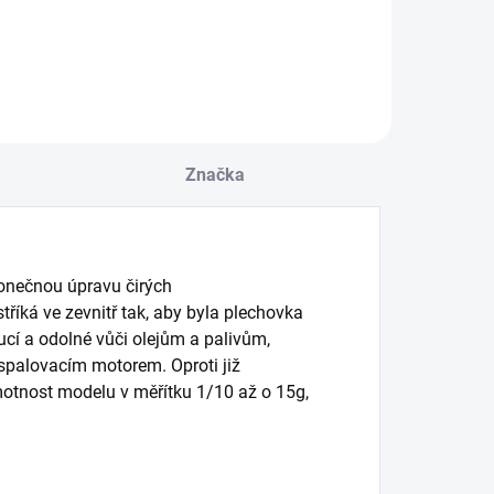
Značka
konečnou úpravu čirých
říká ve zevnitř tak, aby byla plechovka
cí a odolné vůči olejům a palivům,
spalovacím motorem. Oproti již
otnost modelu v měřítku 1/10 až o 15g,