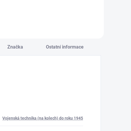
Do košíku
Značka
Ostatní informace
Vojenská technika (na kolech) do roku 1945