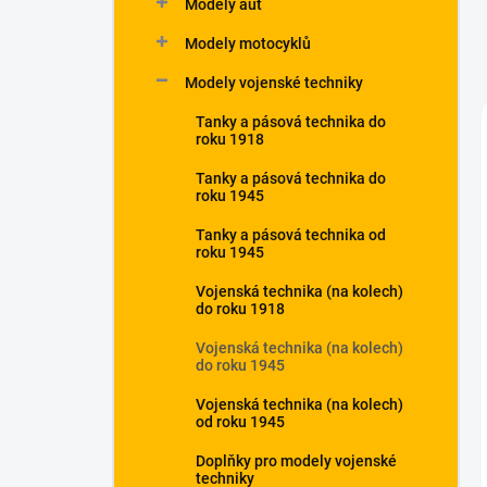
Modely aut
Modely motocyklů
Modely vojenské techniky
Tanky a pásová technika do
roku 1918
Tanky a pásová technika do
roku 1945
Tanky a pásová technika od
roku 1945
Vojenská technika (na kolech)
do roku 1918
Vojenská technika (na kolech)
do roku 1945
Vojenská technika (na kolech)
od roku 1945
Doplňky pro modely vojenské
techniky