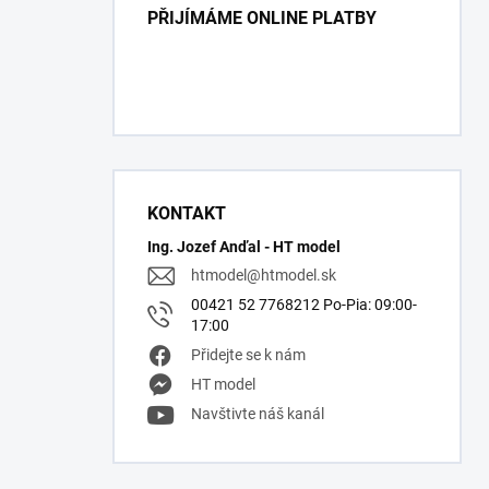
PŘIJÍMÁME ONLINE PLATBY
KONTAKT
Ing. Jozef Anďal - HT model
htmodel
@
htmodel.sk
00421 52 7768212 Po-Pia: 09:00-
17:00
Přidejte se k nám
HT model
Navštivte náš kanál