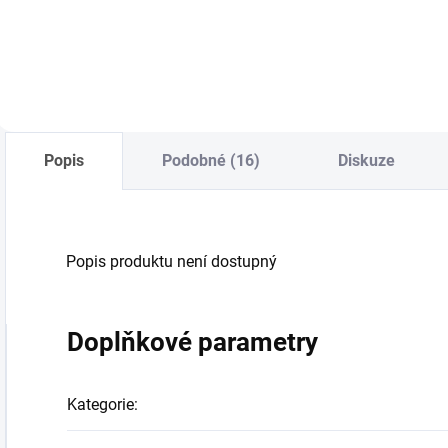
Do košíku
Do košíku
Popis
Podobné (16)
Diskuze
Popis produktu není dostupný
Doplňkové parametry
Kategorie
: