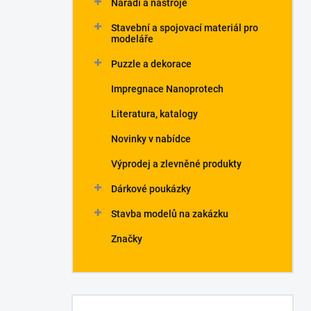
Nářadí a nástroje
Stavební a spojovací materiál pro
modeláře
Puzzle a dekorace
Impregnace Nanoprotech
Literatura, katalogy
Novinky v nabídce
Výprodej a zlevněné produkty
Dárkové poukázky
Stavba modelů na zakázku
Značky