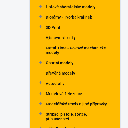
Hotové sběratelské modely
Diorámy - Tvorba krajinek
3D Print
Výstavní vitrínky
Metal Time - Kovové mechanické
modely
Ostatní modely
Dřevěné modely
Autodráhy
Modelová železnice
Modelářské tmely a jiné přípravky
Stříkací pistole, štětce,
příslušenství