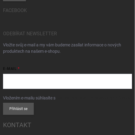
FACEBOOK
ODEBÍRAT NEWSLETTER
Vložte svůj e-mail a my vám budeme zasílat informace o nových
produktech na našem e-shopu.
E-MAIL
Vložením e-mailu súhlasíte s
podmienkami ochrany osobných údajov
Přihlásit se
KONTAKT