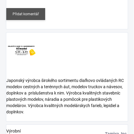
Přidat komentář
Japonský výrobca širokého sortimentu diaľkovo ovládaných RC
modelov cestných a terénnych áut, modelov truckov a návesov,
doplnkov a
príslušenstva k nim. Výrobca kvalitných stavebníc
plastových modelov, náradia a pomôcok pre plastikových
modelárov. Výrobca kvalitných modelárskych farieb, lepidiel a
doplnkov.
Výrobní
Tamiya, Inc.