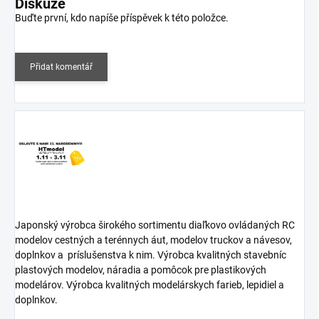
Diskuze
Buďte první, kdo napíše příspěvek k této položce.
Přidat komentář
Japonský výrobca širokého sortimentu diaľkovo ovládaných RC
modelov cestných a terénnych áut, modelov truckov a návesov,
doplnkov a
príslušenstva k nim. Výrobca kvalitných stavebníc
plastových modelov, náradia a pomôcok pre plastikových
modelárov. Výrobca kvalitných modelárskych farieb, lepidiel a
doplnkov.