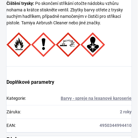
Čištění trysky:
Po skončení stříkání otočte nádobku vzhůru
nohama a krátce stiskněte ventil. Zbytky barvy otřete z trysky
suchým hadříkem, případně namočeným v čističi pro stříkací
pistole. Tamiya Airbrush Cleaner nebo jiné značky.
Doplňkové parametry
Kategorie
:
Barvy - spreje na lexanové karoserie
Záruka
:
2 roky
EAN
:
4950344994410