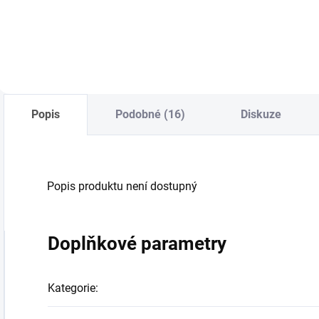
Do košíku
Do košíku
Popis
Podobné (16)
Diskuze
Popis produktu není dostupný
Doplňkové parametry
Kategorie
: