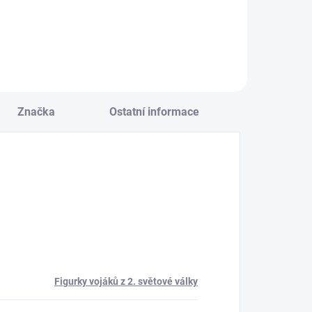
Do košíku
Značka
Ostatní informace
Figurky vojáků z 2. světové války