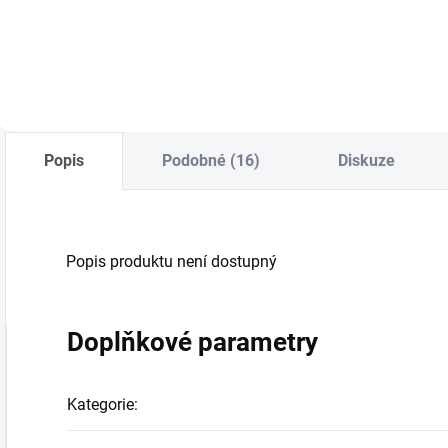
Do košíku
Do košíku
Popis
Podobné (16)
Diskuze
Popis produktu není dostupný
Doplňkové parametry
Kategorie
: