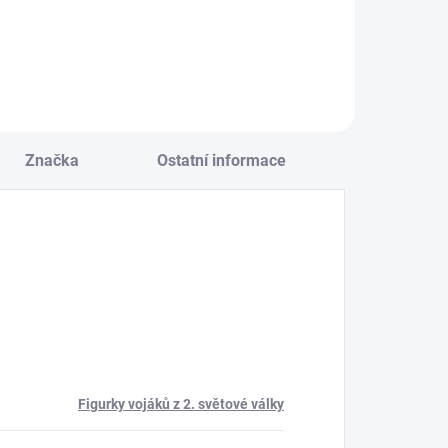
Do košíku
Značka
Ostatní informace
Figurky vojáků z 2. světové války