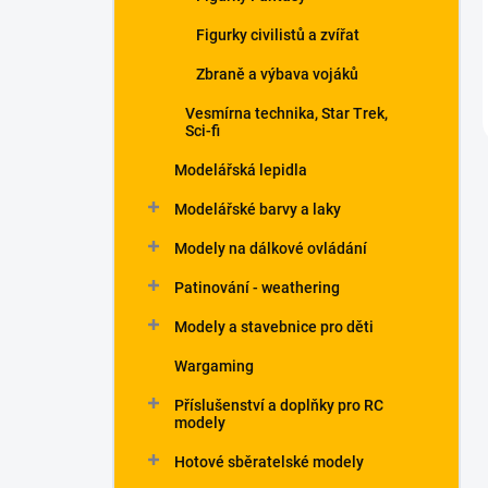
Figurky civilistů a zvířat
Zbraně a výbava vojáků
Vesmírna technika, Star Trek,
Sci-fi
Modelářská lepidla
Modelářské barvy a laky
Modely na dálkové ovládání
Patinování - weathering
Modely a stavebnice pro děti
Wargaming
Příslušenství a doplňky pro RC
modely
Hotové sběratelské modely