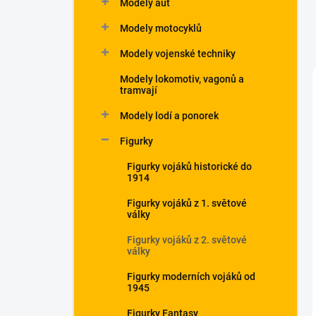
Modely aut
Modely motocyklů
Modely vojenské techniky
Modely lokomotiv, vagonů a
tramvají
Modely lodí a ponorek
Figurky
Figurky vojáků historické do
1914
Figurky vojáků z 1. světové
války
Figurky vojáků z 2. světové
války
Figurky moderních vojáků od
1945
Figurky Fantasy