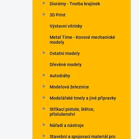
Diorámy - Tvorba krajinek
3D Print
Výstavní vitrínky
Metal Time - Kovové mechanické
modely
Ostatní modely
Dřevěné modely
Autodráhy
Modelová železnice
Modelářské tmely a jiné přípravky
Stříkací pistole, štětce,
příslušenství
Nářadí a nástroje
Stavební a spojovací materiál pro