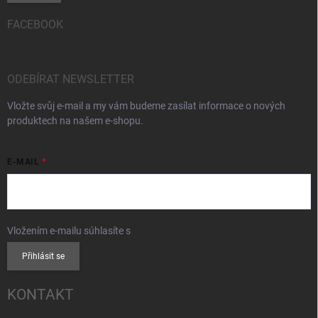
FACEBOOK
ODEBÍRAT NEWSLETTER
Vložte svůj e-mail a my vám budeme zasílat informace o nových
produktech na našem e-shopu.
E-MAIL
Vložením e-mailu súhlasíte s
podmienkami ochrany osobných údajov
Přihlásit se
KONTAKT