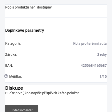
Popis produktu není dostupný
Doplňkové parametry
Kategorie
:
Kola pro terénní auta
Záruka
:
2 roky
EAN
:
4250684165687
?
Měřítko
:
1/10
Diskuze
Buďte první, kdo napíše příspěvek k této položce.
Přidat komentář