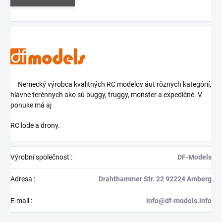
Nemecký výrobca kvalitných RC modelov áut rôznych kategórií,
hlavne terénnych ako sú buggy, truggy, monster a expedičné. V
ponuke má aj
RC lode a drony.
Výrobní společnost
:
DF-Models
Adresa
:
Drahthammer Str. 22 92224 Amberg
E-mail
:
info@df-models.info