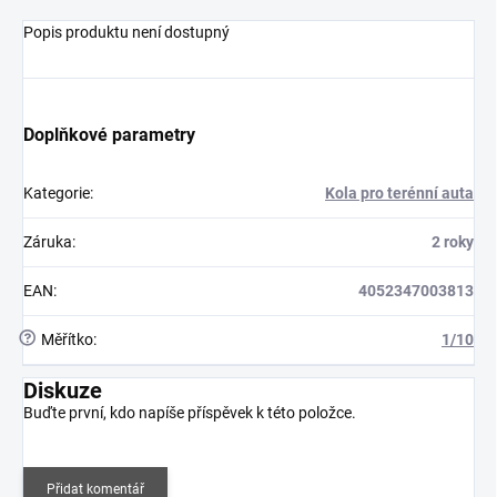
Popis produktu není dostupný
Doplňkové parametry
Kategorie
:
Kola pro terénní auta
Záruka
:
2 roky
EAN
:
4052347003813
?
Měřítko
:
1/10
Diskuze
Buďte první, kdo napíše příspěvek k této položce.
Přidat komentář